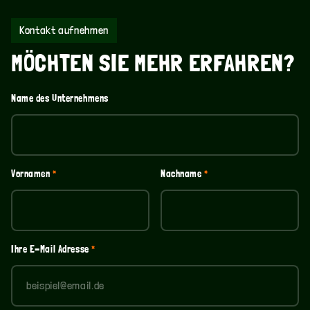
Kontakt aufnehmen
MÖCHTEN SIE MEHR ERFAHREN?
Name des Unternehmens
Vollständiger
Vornamen
*
Nachname
*
Name
Ihre E-Mail Adresse
*