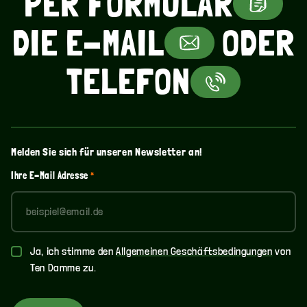
PER
FORMULAR
ASSER? ETWAS KALTES
AFFEE? CAPPUCCINO? 
DIE E-MAIL
ODER
ASSER? ETWAS KALTES
TELEFON
Melden Sie sich für unseren Newsletter an!
Ihre E-Mail Adresse
*
Allgemeine
Ja, ich stimme den
Allgemeinen Geschäftsbedingungen
von
Bedingungen
Ten Damme zu.
und
Konditionen
*