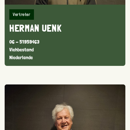
Vertreter
HERMAN UENK
06 - 51959463
Viehbestand
Niederlande