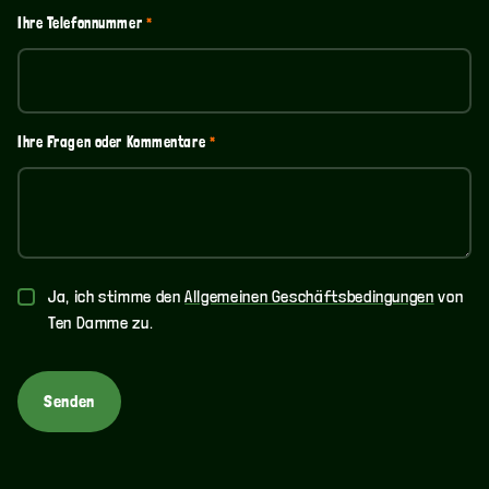
Ihre Telefonnummer
*
Ihre Fragen oder Kommentare
*
Allgemeine
Ja, ich stimme den
Allgemeinen Geschäftsbedingungen
von
Bedingungen
Ten Damme zu.
und
Konditionen
*
Senden