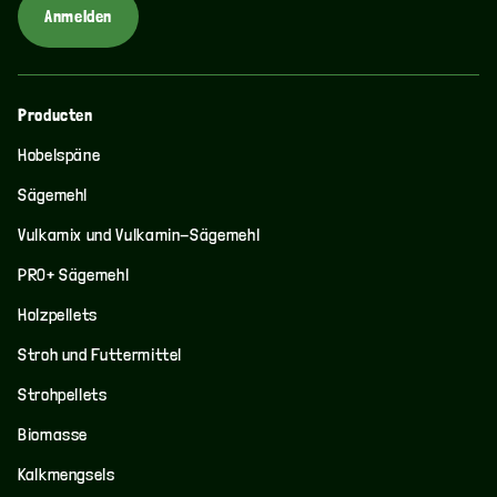
Anmelden
Producten
Hobelspäne
Sägemehl
Vulkamix und Vulkamin-Sägemehl
PRO+ Sägemehl
Holzpellets
Stroh und Futtermittel
Strohpellets
Biomasse
Kalkmengsels