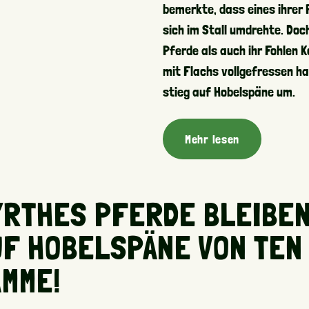
bemerkte, dass eines ihrer
sich im Stall umdrehte. Doc
Pferde als auch ihr Fohlen K
mit Flachs vollgefressen h
stieg auf Hobelspäne um.
Mehr lesen
YRTHES PFERDE BLEIBE
UF HOBELSPÄNE VON TEN
AMME!