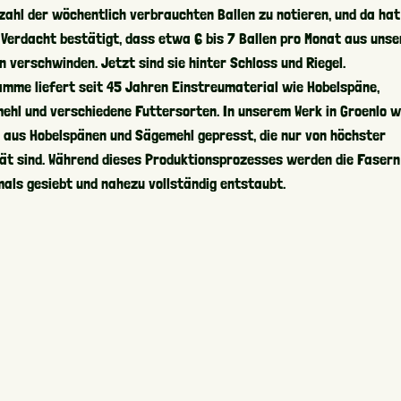
zahl der wöchentlich verbrauchten Ballen zu notieren, und da hat
 Verdacht bestätigt, dass etwa 6 bis 7 Ballen pro Monat aus unse
n verschwinden. Jetzt sind sie hinter Schloss und Riegel.
amme liefert seit 45 Jahren Einstreumaterial wie Hobelspäne,
ehl und verschiedene Futtersorten. In unserem Werk in Groenlo 
n aus Hobelspänen und Sägemehl gepresst, die nur von höchster
tät sind. Während dieses Produktionsprozesses werden die Fasern
als gesiebt und nahezu vollständig entstaubt.