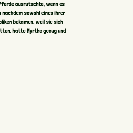
Biomasse
 Pferde ausrutschte, wenn es
h nachdem sowohl eines ihrer
Kalkmengsels
oliken bekamen, weil sie sich
atten, hatte Myrthe genug und
N