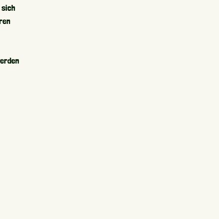
 sich
ren
werden