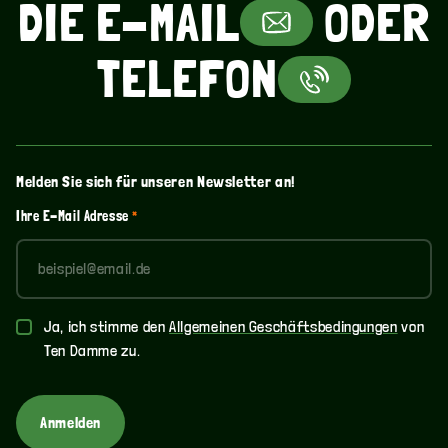
AFFEE? CAPPUCCINO? 
DIE E-MAIL
ODER
ASSER? ETWAS KALTES
TELEFON
Melden Sie sich für unseren Newsletter an!
Ihre E-Mail Adresse
*
Allgemeine
Ja, ich stimme den
Allgemeinen Geschäftsbedingungen
von
Bedingungen
Ten Damme zu.
und
Konditionen
*
Anmelden