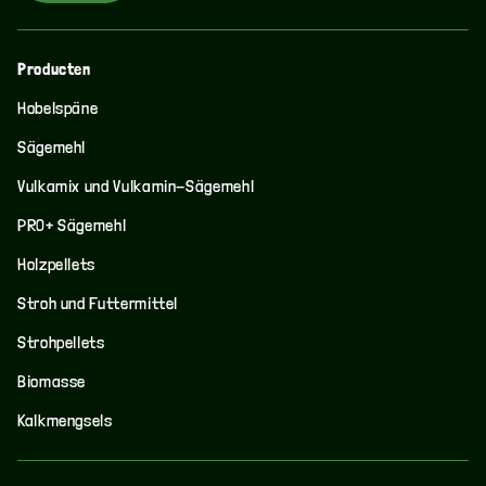
Producten
Hobelspäne
Sägemehl
Vulkamix und Vulkamin-Sägemehl
PRO+ Sägemehl
Holzpellets
Stroh und Futtermittel
Strohpellets
Biomasse
Kalkmengsels