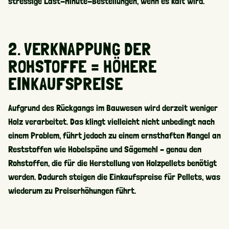
stressige Last-Minute-Bestellungen, wenn es kalt wird.
2. VERKNAPPUNG DER
ROHSTOFFE = HÖHERE
EINKAUFSPREISE
Aufgrund des Rückgangs im Bauwesen wird derzeit weniger
Holz verarbeitet. Das klingt vielleicht nicht unbedingt nach
einem Problem, führt jedoch zu einem ernsthaften Mangel an
Reststoffen wie Hobelspäne und Sägemehl – genau den
Rohstoffen, die für die Herstellung von Holzpellets benötigt
werden. Dadurch steigen die Einkaufspreise für Pellets, was
wiederum zu Preiserhöhungen führt.